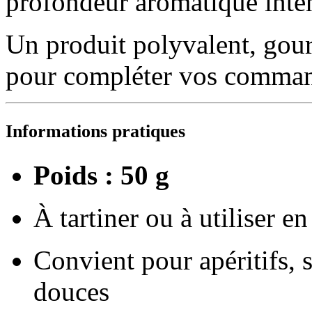
profondeur aromatique inten
Un produit polyvalent, gour
pour compléter vos command
Informations pratiques
Poids : 50 g
À tartiner ou à utiliser en
Convient pour apéritifs, s
douces