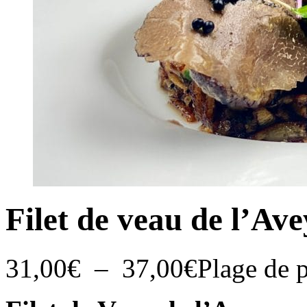
Filet de veau de l’Av
31,00
€
–
37,00
€
Plage de p