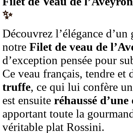
Filet de Veau de l’Aveyro
✨
Découvrez l’élégance d’un g
notre
Filet de veau de l’A
d’exception pensée pour sub
Ce veau français, tendre et d
truffe
, ce qui lui confère u
est ensuite
réhaussé d’une 
apportant toute la gourmand
véritable plat Rossini.