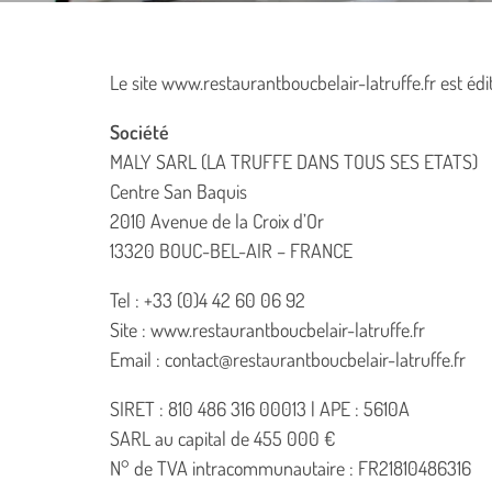
Le site www.restaurantboucbelair-latruffe.fr est édi
Société
MALY SARL (LA TRUFFE DANS TOUS SES ETATS)
Centre San Baquis
2010 Avenue de la Croix d’Or
13320 BOUC-BEL-AIR – FRANCE
Tel : +33 (0)4 42 60 06 92
Site : www.restaurantboucbelair-latruffe.fr
Email : contact@restaurantboucbelair-latruffe.fr
SIRET : 810 486 316 00013 | APE : 5610A
SARL au capital de 455 000 €
N° de TVA intracommunautaire : FR21810486316