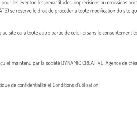
té pour les éventuelles inexactitudes, imprécisions ou omissions por
e réserve le droit de procéder à toute modification du site qu’il 
te au site ou à toute autre partie de celui-ci sans le consentement 
nçu et maintenu par la société
DYNAMIC CREATIVE
, Agence de créa
tique de confidentialité
et
Conditions d’utilisation
.