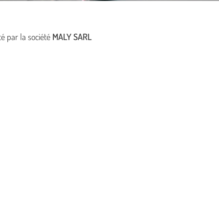
té par la société
MALY SARL