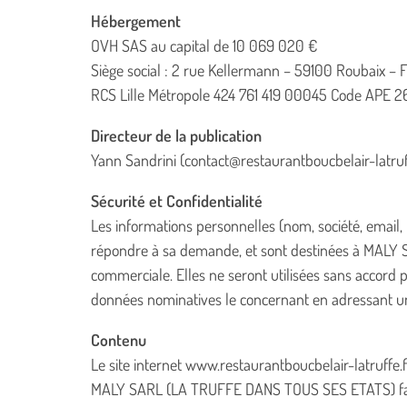
Hébergement
OVH SAS au capital de 10 069 020 €
Siège social : 2 rue Kellermann – 59100 Roubaix – 
RCS Lille Métropole 424 761 419 00045 Code APE 
Directeur de la publication
Yann Sandrini (contact@restaurantboucbelair-latruff
Sécurité et Confidentialité
Les informations personnelles (nom, société, email,
répondre à sa demande, et sont destinées à MALY 
commerciale. Elles ne seront utilisées sans accord pré
données nominatives le concernant en adressant un 
Contenu
Le site internet www.restaurantboucbelair-latruffe.fr 
MALY SARL (LA TRUFFE DANS TOUS SES ETATS) fait le 