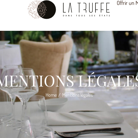
Offrir un
MENTIONS LÉGALE
Home
Mentions légales
/