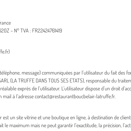
France
2620Z – N° TVA : FR22424761419
e.fr)
 téléphone, message) communiquées par l’utilisateur du fait des for
SARL (LA TRUFFE DANS TOUS SES ETATS), responsable du traitement
alable exprès de l’utilisateur. L’utilisateur dispose d’un droit d’accè
mail à l’adresse contact@restaurantboucbelair-latruffe.fr.
est un site vitrine et une boutique en ligne, à destination de client
maximum mais ne peut garantir l’exactitude, la précision, l’actua