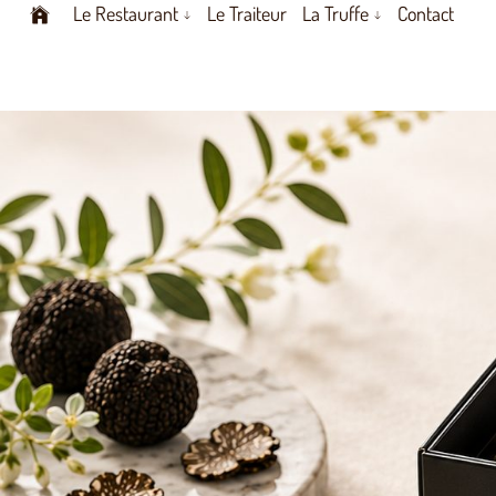
Le Restaurant
Le Traiteur
La Truffe
Contact