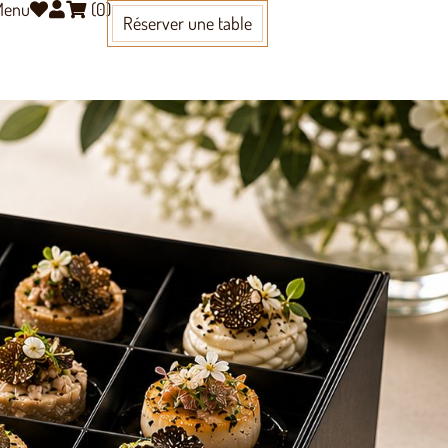
 Menu
(
0
)
Réserver une table