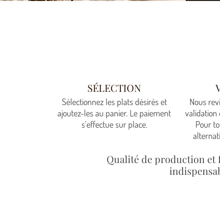
SÉLECTION
Sélectionnez les plats désirés et
Nous rev
ajoutez-les au panier. Le paiement
validation 
s’effectue sur place.
Pour to
alternat
Qualité de production et 
indispensab