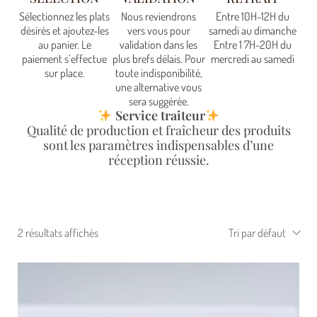
Sélectionnez les plats
Nous reviendrons
Entre 10H-12H du
désirés et ajoutez-les
vers vous pour
samedi au dimanche
au panier. Le
validation dans les
Entre 1 7H-20H du
paiement s’effectue
plus brefs délais. Pour
mercredi au samedi
sur place.
toute indisponibilité,
une alternative vous
sera suggérée.
Service traiteur
Qualité de production et fraîcheur des produits
sont les paramètres indispensables d’une
réception réussie.
2 résultats affichés
Tri par défaut