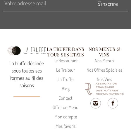
S'inscrire
LA TRUFFE DANS
NOS MENUS &
TOUS SES ETATS
VINS
Le Restaurant
Nos Menus
La truffe déclinée
Le Traiteur
Nos Offres Spéciales
sous toutes ses
formes au fil des
La Truffe
Nos Vins
saisons
Blog
Contact
Offrir un Menu
Mon compte
Mes favoris