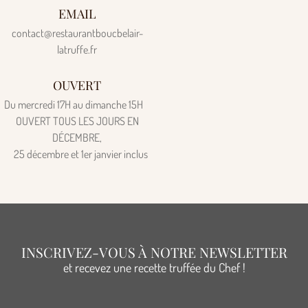
EMAIL
contact@restaurantboucbelair-
latruffe.fr
OUVERT
Du mercredi 17H au dimanche 15H
OUVERT TOUS LES JOURS EN
DÉCEMBRE,
25 décembre et 1er janvier inclus
INSCRIVEZ-VOUS À NOTRE NEWSLETTER
et recevez une recette truffée du Chef !