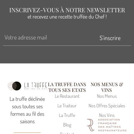
INSCRIVEZ-VOUS À NOTRE NEWSLETTER
et recevez une recette truffée du Chef !
S'inscrire
LA TRUFFE DANS
NOS MENUS &
TOUS SES ETATS
VINS
Le Restaurant
Nos Menus
La truffe déclinée
Le Traiteur
Nos Offres Spéciales
sous toutes ses
formes au fil des
La Truffe
Nos Vins
saisons
Blog