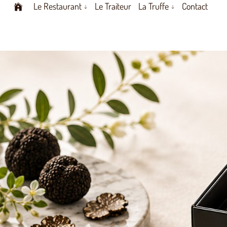
Le Restaurant
Le Traiteur
La Truffe
Contact