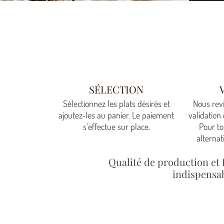
SÉLECTION
Sélectionnez les plats désirés et
Nous rev
ajoutez-les au panier. Le paiement
validation 
s’effectue sur place.
Pour to
alternat
Qualité de production et 
indispensab