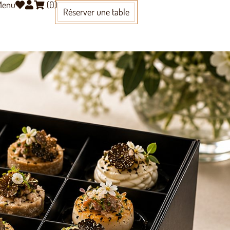
 Menu
(
0
)
Réserver une table