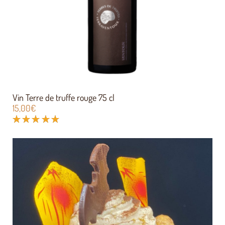
Vin Terre de truffe rouge 75 cl
15,00
€
Note
5.00
sur 5