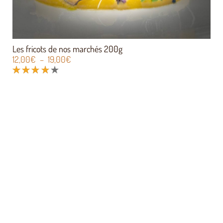
Les fricots de nos marchés 200g
12,00
€
–
19,00
€
Note
4.00
sur
5