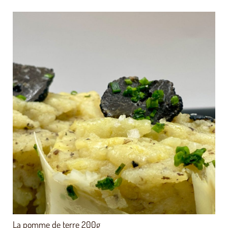
Note
5.00
sur 5
La pomme de terre 200g