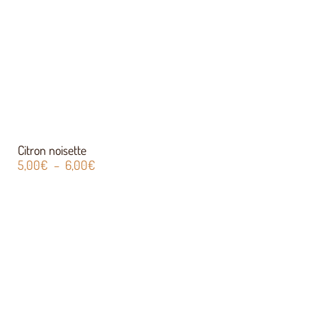
Citron noisette
5,00
€
–
6,00
€