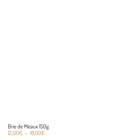
Brie de Meaux 150g
12,00
€
–
18,00
€