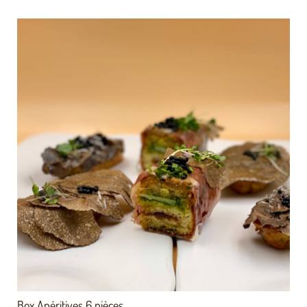
Note
5.00
sur 5
Box Apéritives 6 pièces