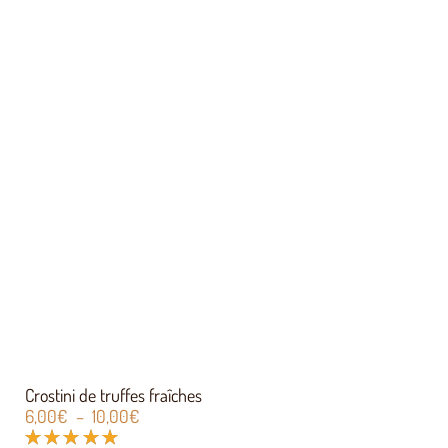
Crostini de truffes fraîches
6,00
€
–
10,00
€