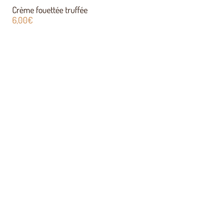
Crème fouettée truffée
6,00
€